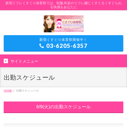
新宿リフレくすぐり体育祭では、制服JK姿のリフレ嬢にくすぐるくすぐられ
る快感をあなたに
新宿くすぐり体育祭開催中！
03-6205-6357
サイトメニュー
出勤スケジュール
HOME
»
出勤スケジュール
6/9(火)の出勤スケジュール