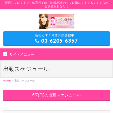
新宿リフレくすぐり体育祭では、制服JK姿のリフレ嬢にくすぐるくすぐられ
る快感をあなたに
新宿くすぐり体育祭開催中！
03-6205-6357
サイトメニュー
出勤スケジュール
HOME
»
出勤スケジュール
6/7(日)の出勤スケジュール